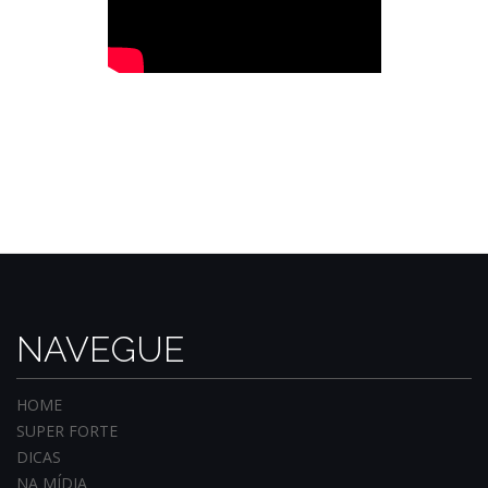
NAVEGUE
HOME
SUPER FORTE
DICAS
NA MÍDIA